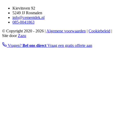
info@cementdek.nl
085-0041863
© Copyright 2020 - 2026 |
Algemene voorwaarden
|
Cookiebeleid
|
Site door
Zazu
Vragen?
Bel ons direct
Vraag een gratis offerte aan