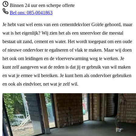
Binnen 24 uur een scherpe offerte
Bel ons: 085-0041863
Je hebt vast wel eens van een cementdekvloer Goirle gehoord, maar
wat is het eigenlijk? Wij zien het als een smeervloer die meestal
bestaat uit zand, cement en water. Het wordt toegepast om een oude
of nieuwe ondervloer te egaliseren of vlak te maken. Maar wij doen
het ook om leidingen en de vloerverwarming weg te werken. Je
kunt zelf aangeven wat de reden is dat jij er gebruik van wil maken
en wat je ermee wil bereiken. Je kunt hem als ondervloer gebruiken
en ook als eindvloer, net wat je zelf wil.