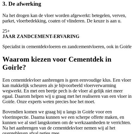
3. De afwerking
Na het drogen kan de vloer worden afgewerkt: betegelen, verven,
parket, vloerbedekking, coaten of vlinderen. De keuze is aan u.
25+
JAAR ZANDCEMENT-ERVARING
Specialist in cementdekvloeren en zandcementvloeren, ook in Goirle
Waarom kiezen voor Cementdek in
Goirle?
Een cementdekvloer aanbrengen is geen eenvoudige klus. Een vloer
kan makkelijk scheuren als je bijvoorbeeld vloerverwarming
wegwerkt. En met een beetje pech is de vloer al gelijk niet meer
egaal. Daarom helpen wij u graag met het realiseren van een vloer in
Goirle. Onze experts weten precies hoe het moet.
Bovendien komen we graag bij u langs in Goirle voor een
vloerinspectie. Daarna kunnen we een scherpe offerte maken, en
kunnen we al snel langskomen om de werkzaamheden te verrichten.
Na het aanbrengen van de cementdekvloer nemen wij al het
overgebleven afval netjes mee.