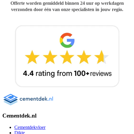
Cementdek.nl
Cementdekvloer
Dikte
Kosten
Droogtijd
Egaliseren