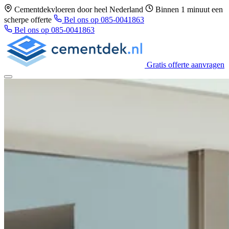
Cementdekvloeren door heel Nederland
Binnen 1 minuut een
scherpe offerte
Bel ons op 085-0041863
Bel ons op 085-0041863
Gratis offerte aanvragen