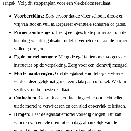
aanpak. Volg dit stappenplan voor een vlekkeloos resultaat:
Voorbereiding:
Zorg ervoor dat de vloer schoon, droog en
vrij van stof en vuil is. Repareer eventuele scheuren of gaten.
Primer aanbrengen:
Breng een geschikte primer aan om de
hechting van de egalisatiemortel te verbeteren. Laat de primer
volledig drogen.
Egale mortel mengen:
Meng de egalisatiemortel volgens de
instructies op de verpakking. Zorg voor een klontvrij mengsel.
Mortel aanbrengen:
Giet de egalisatiemortel op de vloer en
verdeel deze gelijkmatig met een vlakspaan of rakel. Werk in
secties voor het beste resultaat.
Ontluchten:
Gebruik een ontluchtingsroller om luchtbellen
uit de mortel te verwijderen en een glad oppervlak te krijgen.
Drogen:
Laat de egalisatiemortel volledig drogen. Dit kan
variëren van enkele uren tot een dag, afhankelijk van de
gebruikte mortel en omgevingsomstandigheden.