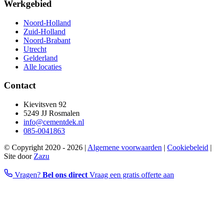
Werkgebied
Noord-Holland
Zuid-Holland
Noord-Brabant
Utrecht
Gelderland
Alle locaties
Contact
Kievitsven 92
5249 JJ Rosmalen
info@cementdek.nl
085-0041863
© Copyright 2020 - 2026 |
Algemene voorwaarden
|
Cookiebeleid
|
Site door
Zazu
Vragen?
Bel ons direct
Vraag een gratis offerte aan