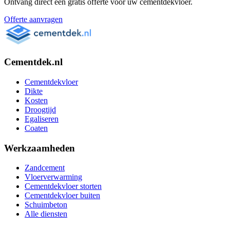
Ontvang direct een gratis offerte voor uw cementdekvloer.
Offerte aanvragen
Cementdek.nl
Cementdekvloer
Dikte
Kosten
Droogtijd
Egaliseren
Coaten
Werkzaamheden
Zandcement
Vloerverwarming
Cementdekvloer storten
Cementdekvloer buiten
Schuimbeton
Alle diensten