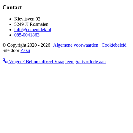
Contact
Kievitsven 92
5249 JJ Rosmalen
info@cementdek.nl
085-0041863
© Copyright 2020 - 2026 |
Algemene voorwaarden
|
Cookiebeleid
|
Site door
Zazu
Vragen?
Bel ons direct
Vraag een gratis offerte aan