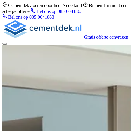
Cementdekvloeren door heel Nederland
Binnen 1 minuut een
scherpe offerte
Bel ons op 085-0041863
Bel ons op 085-0041863
Gratis offerte aanvragen