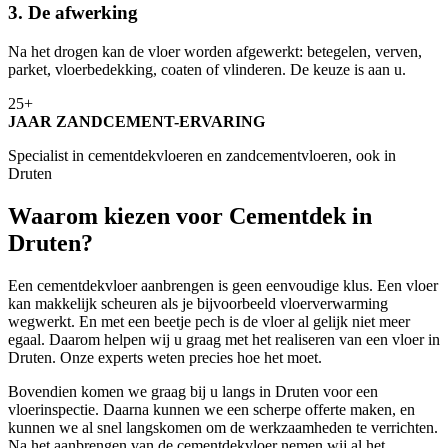
3. De afwerking
Na het drogen kan de vloer worden afgewerkt: betegelen, verven,
parket, vloerbedekking, coaten of vlinderen. De keuze is aan u.
25+
JAAR ZANDCEMENT-ERVARING
Specialist in cementdekvloeren en zandcementvloeren, ook in
Druten
Waarom kiezen voor Cementdek in
Druten?
Een cementdekvloer aanbrengen is geen eenvoudige klus. Een vloer
kan makkelijk scheuren als je bijvoorbeeld vloerverwarming
wegwerkt. En met een beetje pech is de vloer al gelijk niet meer
egaal. Daarom helpen wij u graag met het realiseren van een vloer in
Druten. Onze experts weten precies hoe het moet.
Bovendien komen we graag bij u langs in Druten voor een
vloerinspectie. Daarna kunnen we een scherpe offerte maken, en
kunnen we al snel langskomen om de werkzaamheden te verrichten.
Na het aanbrengen van de cementdekvloer nemen wij al het