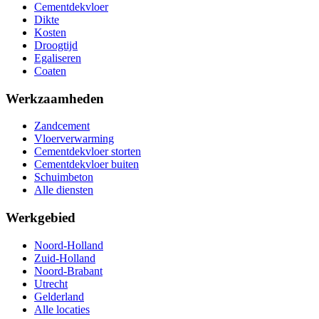
Cementdekvloer
Dikte
Kosten
Droogtijd
Egaliseren
Coaten
Werkzaamheden
Zandcement
Vloerverwarming
Cementdekvloer storten
Cementdekvloer buiten
Schuimbeton
Alle diensten
Werkgebied
Noord-Holland
Zuid-Holland
Noord-Brabant
Utrecht
Gelderland
Alle locaties