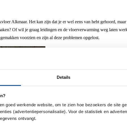
kvloer Alkmaar. Het kan zijn dat je er wel eens van hebt gehoord, maar
 maken? Of wil je graag leidingen en de vloerverwarming weg laten wer
 gemakken voorzien en zijn al deze problemen opgelost.
Details
en?
een goed werkende website, om te zien hoe bezoekers de site ge
enties (advertentiepersonalisatie). Voor de statistiek en advert
gegevens ontvangt.