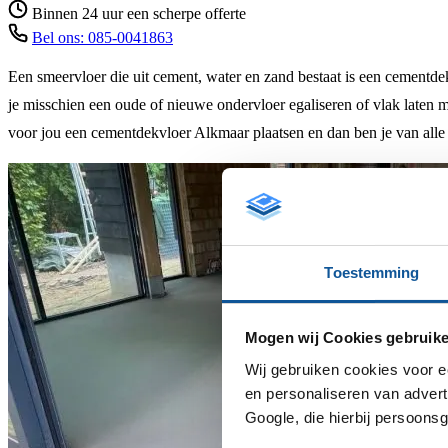
Binnen 24 uur een scherpe offerte
Bel ons: 085-0041863
Een smeervloer die uit cement, water en zand bestaat is een cementde
je misschien een oude of nieuwe ondervloer egaliseren of vlak laten
voor jou een cementdekvloer Alkmaar plaatsen en dan ben je van alle
Toestemming
Mogen wij Cookies gebruik
Wij gebruiken cookies voor 
en personaliseren van advert
Google, die hierbij persoons