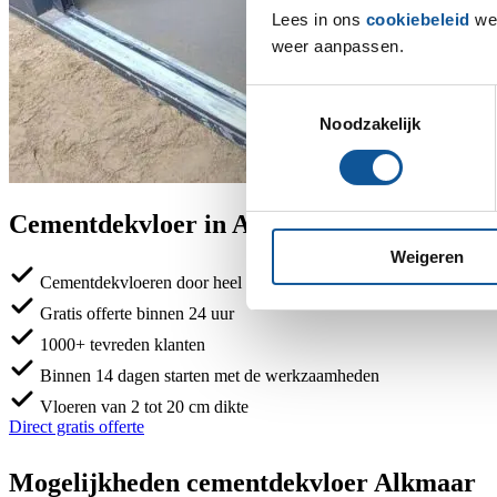
Lees in ons
cookiebeleid
wel
weer aanpassen.
Toestemmingsselectie
Noodzakelijk
Cementdekvloer in Alkmaar
Weigeren
Cementdekvloeren door heel Nederland
Gratis offerte binnen 24 uur
1000+ tevreden klanten
Binnen 14 dagen starten met de werkzaamheden
Vloeren van 2 tot 20 cm dikte
Direct gratis offerte
Mogelijkheden cementdekvloer Alkmaar