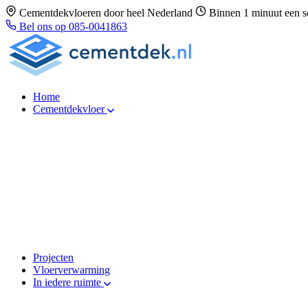
Cementdekvloeren door heel Nederland
Binnen 1 minuut een s
Bel ons op 085-0041863
Home
Cementdekvloer
Projecten
Vloerverwarming
In iedere ruimte