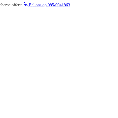
cherpe offerte
Bel ons op 085-0041863