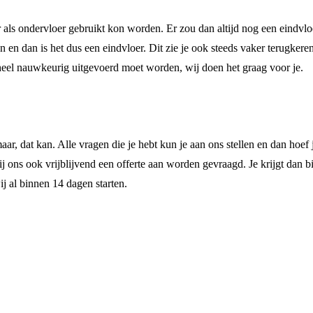
s ondervloer gebruikt kon worden. Er zou dan altijd nog een eindvloer
 en dan is het dus een eindvloer. Dit zie je ook steeds vaker terugker
heel nauwkeurig uitgevoerd moet worden, wij doen het graag voor je.
, dat kan. Alle vragen die je hebt kun je aan ons stellen en dan hoef 
j ons ook vrijblijvend een offerte aan worden gevraagd. Je krijgt dan b
j al binnen 14 dagen starten.