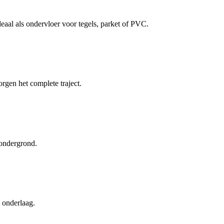
eaal als ondervloer voor tegels, parket of PVC.
gen het complete traject.
 ondergrond.
 onderlaag.