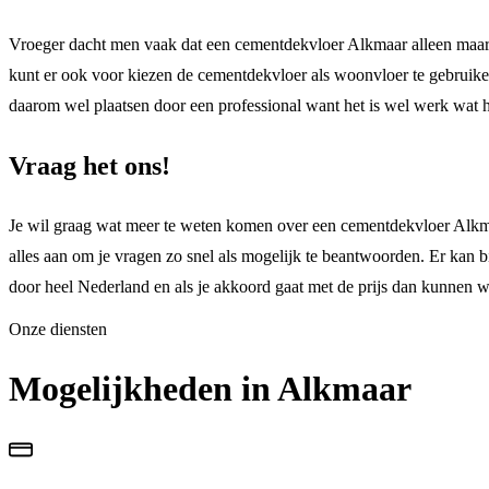
Vroeger dacht men vaak dat een cementdekvloer Alkmaar alleen maar al
kunt er ook voor kiezen de cementdekvloer als woonvloer te gebruiken
daarom wel plaatsen door een professional want het is wel werk wat 
Vraag het ons!
Je wil graag wat meer te weten komen over een cementdekvloer Alkmaar
alles aan om je vragen zo snel als mogelijk te beantwoorden. Er kan bi
door heel Nederland en als je akkoord gaat met de prijs dan kunnen wi
Onze diensten
Mogelijkheden in Alkmaar